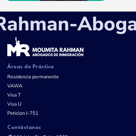
ahman-Abogado
Áreas de Práctica
Residencia permanente
VAWA
Visa T
Visa U
Peticion I-751
Contáctanos