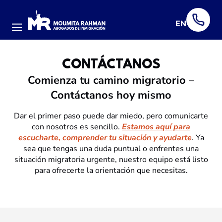
EN
Menú
CONTÁCTANOS
Comienza tu camino migratorio –
Contáctanos hoy mismo
Dar el primer paso puede dar miedo, pero comunicarte
con nosotros es sencillo.
Estamos aquí para
escucharte, comprender tu situación y ayudarte
. Ya
sea que tengas una duda puntual o enfrentes una
situación migratoria urgente, nuestro equipo está listo
para ofrecerte la orientación que necesitas.