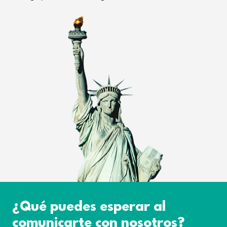
¿Qué puedes esperar al
comunicarte con nosotros?