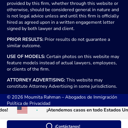
provided by this firm, whether through this website or
otherwise, should be considered general in nature and
is not legal advice unless and until this firm is officially
hired as agreed upon in a written engagement letter
signed by both lawyer and client.
PRIOR RESULTS:
Prior results do not guarantee a
similar outcome.
USE OF MODELS:
Certain photos on this website may
feature models instead of actual lawyers, employees,
or clients of the firm.
ATTORNEY ADVERTISING:
This website may
constitute Attorney Advertising in some jurisdictions.
© 2026
Moumita Rahman – Abogados de Inmigración
Política de Privacidad
¡Atendemos casos en todo Estados Unidos!
¡Contáctanos!