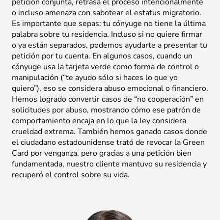
petición conjunta, retrasa el proceso intencionalmente
o incluso amenaza con sabotear el estatus migratorio.
Es importante que sepas: tu cónyuge no tiene la última
palabra sobre tu residencia. Incluso si no quiere firmar
o ya están separados, podemos ayudarte a presentar tu
petición por tu cuenta. En algunos casos, cuando un
cónyuge usa la tarjeta verde como forma de control o
manipulación (“te ayudo sólo si haces lo que yo
quiero”), eso se considera abuso emocional o financiero.
Hemos logrado convertir casos de “no cooperación” en
solicitudes por abuso, mostrando cómo ese patrón de
comportamiento encaja en lo que la ley considera
crueldad extrema. También hemos ganado casos donde
el ciudadano estadounidense trató de revocar la Green
Card por venganza, pero gracias a una petición bien
fundamentada, nuestro cliente mantuvo su residencia y
recuperó el control sobre su vida.