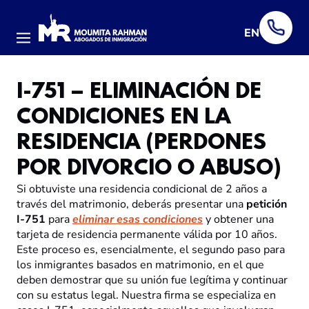
EN
Menú
I-751 – ELIMINACIÓN DE
CONDICIONES EN LA
RESIDENCIA (PERDONES
POR DIVORCIO O ABUSO)
Si obtuviste una residencia condicional de 2 años a
través del matrimonio, deberás presentar una
petición
I-751
para
eliminar esas condiciones
y obtener una
tarjeta de residencia permanente válida por 10 años.
Este proceso es, esencialmente, el segundo paso para
los inmigrantes basados en matrimonio, en el que
deben demostrar que su unión fue legítima y continuar
con su estatus legal. Nuestra firma se especializa en