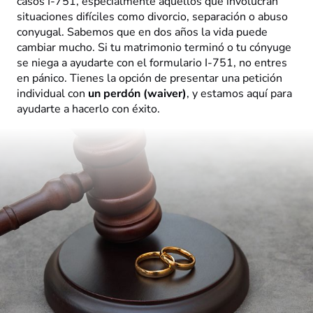
casos I-751, especialmente aquellos que involucran
situaciones difíciles como divorcio, separación o abuso
conyugal. Sabemos que en dos años la vida puede
cambiar mucho. Si tu matrimonio terminó o tu cónyuge
se niega a ayudarte con el formulario I-751, no entres
en pánico. Tienes la opción de presentar una petición
individual con
un perdón (waiver)
, y estamos aquí para
ayudarte a hacerlo con éxito.