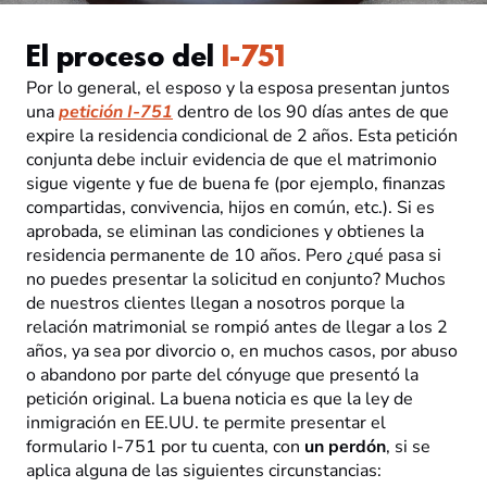
El proceso del
I-751
Por lo general, el esposo y la esposa presentan juntos
una
petición I-751
dentro de los 90 días antes de que
expire la residencia condicional de 2 años. Esta petición
conjunta debe incluir evidencia de que el matrimonio
sigue vigente y fue de buena fe (por ejemplo, finanzas
compartidas, convivencia, hijos en común, etc.). Si es
aprobada, se eliminan las condiciones y obtienes la
residencia permanente de 10 años. Pero ¿qué pasa si
no puedes presentar la solicitud en conjunto? Muchos
de nuestros clientes llegan a nosotros porque la
relación matrimonial se rompió antes de llegar a los 2
años, ya sea por divorcio o, en muchos casos, por abuso
o abandono por parte del cónyuge que presentó la
petición original. La buena noticia es que la ley de
inmigración en EE.UU. te permite presentar el
formulario I-751 por tu cuenta, con
un perdón
, si se
aplica alguna de las siguientes circunstancias: