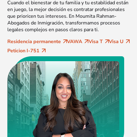
Cuando el bienestar de tu familia y tu estabilidad están
en juego, la mejor decisión es contratar profesionales
que prioricen tus intereses. En Moumita Rahman-
Abogados de Inmigración, transformamos procesos
legales complejos en pasos claros para ti.
Residencia permanente
VAWA
Visa T
Visa U
Peticion I-751