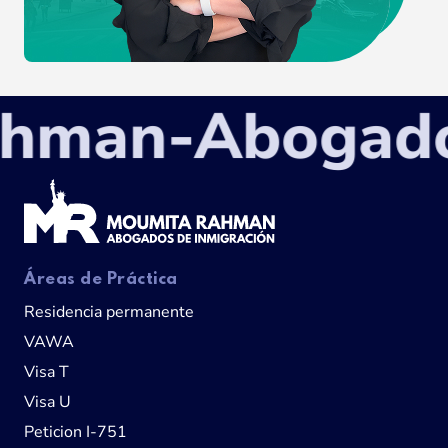
an-Abogados d
Áreas de Práctica
Residencia permanente
VAWA
Visa T
Visa U
Peticion I-751