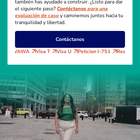
también has ayudado a construir. ¿Listo para dar
el siguiente paso?
Contáctanos
para una
evaluación de caso
y caminemos juntos hacia tu
tranquilidad y libertad.
Contáctanos
VAWA
Visa T
Visa U
Peticion I-751
Residencia pe