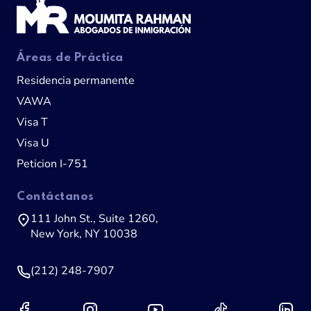
Áreas de Práctica
Residencia permanente
VAWA
Visa T
Visa U
Peticion I-751
Contáctanos
111 John St., Suite 1260,
New York, NY 10038
(212) 248-7907