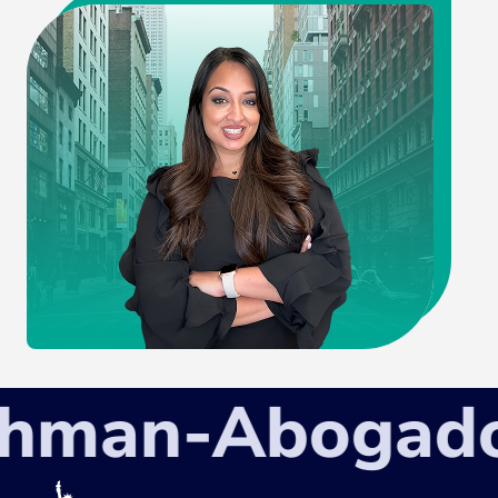
an-Abogados d